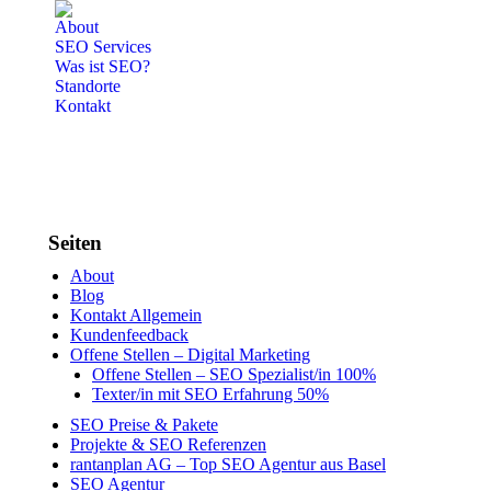
About
SEO Services
Was ist SEO?
Standorte
Kontakt
Seiten
About
Blog
Kontakt Allgemein
Kundenfeedback
Offene Stellen – Digital Marketing
Offene Stellen – SEO Spezialist/in 100%
Texter/in mit SEO Erfahrung 50%
SEO Preise & Pakete
Projekte & SEO Referenzen
rantanplan AG – Top SEO Agentur aus Basel
SEO Agentur