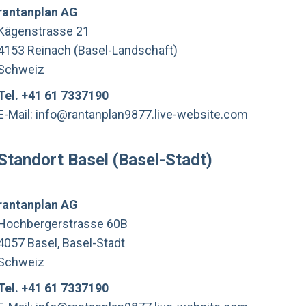
rantanplan AG
Kägenstrasse 21
4153 Reinach (Basel-Landschaft)
Schweiz
Tel. +41 61 7337190
E-Mail: info@rantanplan9877.live-website.com
Standort Basel (Basel-Stadt)
rantanplan AG
Hochbergerstrasse 60B
4057 Basel, Basel-Stadt
Schweiz
Tel. +41 61 7337190