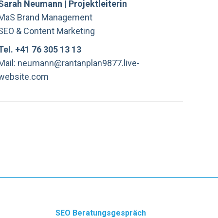
Sarah Neumann | Projektleiterin
MaS Brand Management
SEO & Content Marketing
Tel. +41 76 305 13 13
Mail: neumann@rantanplan9877.live-
website.com
SEO Beratungsgespräch