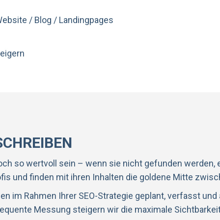
 Website / Blog / Landingpages
eigern
SCHREIBEN
och so wertvoll sein – wenn sie nicht gefunden werden, e
fis und finden mit ihren Inhalten die goldene Mitte zw
den im Rahmen Ihrer SEO-Strategie geplant, verfasst und
sequente Messung steigern wir die maximale Sichtbarkeit