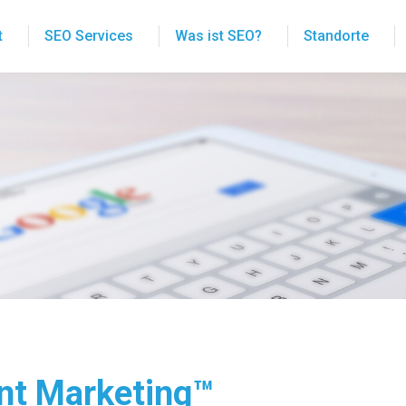
t
SEO Services
Was ist SEO?
Standorte
nt Marketing™