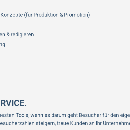
Konzepte (für Produktion & Promotion)
n & redigieren
ing
RVICE.
 besten Tools, wenn es darum geht Besucher für den eige
esucherzahlen steigern, treue Kunden an Ihr Unternehme